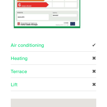
Air conditioning
✔
Heating
✖
Terrace
✖
Lift
✖