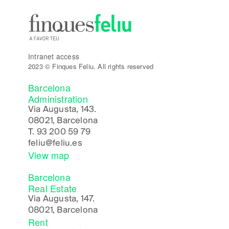
Intranet access
2023 © Finques Feliu. All rights reserved
Barcelona
Administration
Via Augusta, 143.
08021, Barcelona
T.
93 200 59 79
feliu@feliu.es
View map
Barcelona
Real Estate
Via Augusta, 147.
08021, Barcelona
Rent