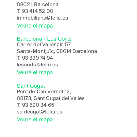
08021, Barcelona
T.
93 414 52 00
immobiliaria@feliu.es
Veure el mapa
Barcelona - Les Corts
Carrer del Vallespir, 57,
Sants-Montjuïc, 08014 Barcelona
T.
93 339 74 94
lescorts@feliu.es
Veure el mapa
Sant Cugat
Pont de Can Vernet 12,
08173, Sant Cugat del Vallès
T.
93 590 34 65
santcugat@feliu.es
Veure el mapa