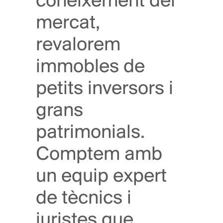
coneixement del
mercat,
revalorem
immobles de
petits inversors i
grans
patrimonials.
Comptem amb
un equip expert
de tècnics i
juristes que