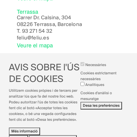
Terrassa
Carrer Dr. Calsina, 304
08226 Terrassa, Barcelona
T.
93 271 54 32
feliu@feliu.es
Veure el mapa
AVIS SOBRE l'ÚS
Necessàries
Cookies estrictament
DE COOKIES
necessàries
Analítiques
Avís legal
Utilitzem cookies pròpies i de tercers per
Cookies d'anàlisi o
Política de cookies
analitzar lús que fa del nostre lloc web.
mesuratge
Política de privacitat
Podeu autoritzar l'ús de totes les cookies
Desa les preferències
Política de qualitat
fent clic al botó «Acceptar totes les
cookies», o bé una vegada configurades
fent clic al botó «Desa les preferències».
Més informació