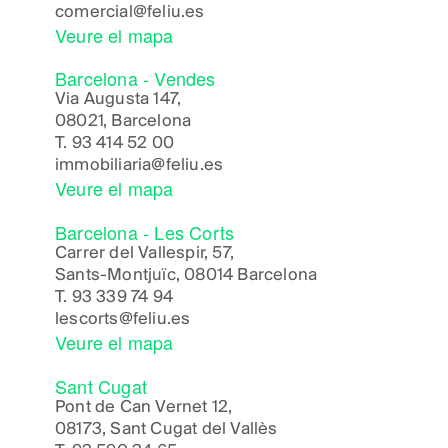
comercial@feliu.es
Veure el mapa
Barcelona - Vendes
Via Augusta 147,
08021, Barcelona
T.
93 414 52 00
immobiliaria@feliu.es
Veure el mapa
Barcelona - Les Corts
Carrer del Vallespir, 57,
Sants-Montjuïc, 08014 Barcelona
T.
93 339 74 94
lescorts@feliu.es
Veure el mapa
Sant Cugat
Pont de Can Vernet 12,
08173, Sant Cugat del Vallès