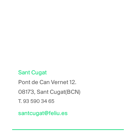
Sant Cugat
Pont de Can Vernet 12.
08173, Sant Cugat(BCN)
T.
93 590 34 65
santcugat@feliu.es