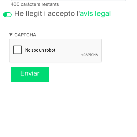
400
caràcters restants
He llegit i accepto l'
avís legal
CAPTCHA
Enviar