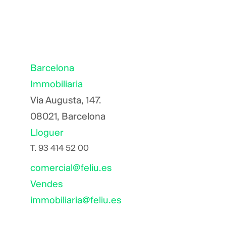
Barcelona
Immobiliaria
Via Augusta, 147.
08021, Barcelona
Lloguer
T.
93 414 52 00
comercial@feliu.es
Vendes
immobiliaria@feliu.es