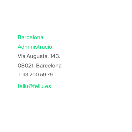
Barcelona
Administració
Via Augusta, 143.
08021, Barcelona
T.
93 200 59 79
feliu@feliu.es