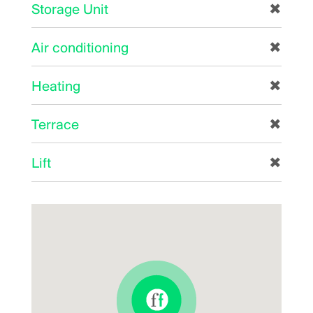
Storage Unit
✖
Air conditioning
✖
Heating
✖
Terrace
✖
Lift
✖