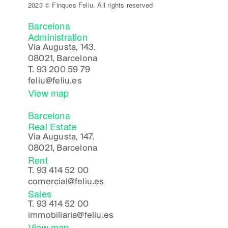
2023 © Finques Feliu. All rights reserved
Barcelona
Administration
Via Augusta, 143.
08021, Barcelona
T.
93 200 59 79
feliu@feliu.es
View map
Barcelona
Real Estate
Via Augusta, 147.
08021, Barcelona
Rent
T.
93 414 52 00
comercial@feliu.es
Sales
T.
93 414 52 00
immobiliaria@feliu.es
View map