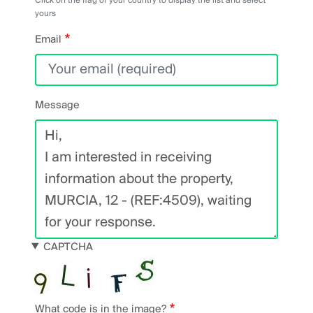
Click on the flag of your country to display the list and select
yours
Email
Message
CAPTCHA
What code is in the image?