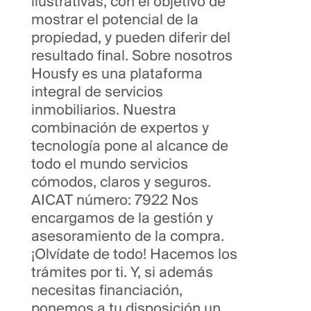
ilustrativas, con el objetivo de
mostrar el potencial de la
propiedad, y pueden diferir del
resultado final. Sobre nosotros
Housfy es una plataforma
integral de servicios
inmobiliarios. Nuestra
combinación de expertos y
tecnología pone al alcance de
todo el mundo servicios
cómodos, claros y seguros.
AICAT número: 7922 Nos
encargamos de la gestión y
asesoramiento de la compra.
¡Olvídate de todo! Hacemos los
trámites por ti. Y, si además
necesitas financiación,
ponemos a tu disposición un