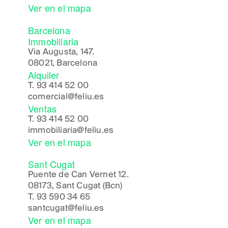
Ver en el mapa
Barcelona
Immobiliaria
Via Augusta, 147.
08021, Barcelona
Alquiler
T.
93 414 52 00
comercial@feliu.es
Ventas
T.
93 414 52 00
immobiliaria@feliu.es
Ver en el mapa
Sant Cugat
Puente de Can Vernet 12.
08173, Sant Cugat (Bcn)
T.
93 590 34 65
santcugat@feliu.es
Ver en el mapa