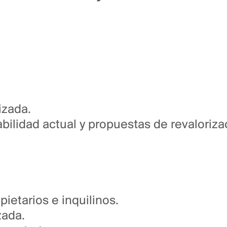
izada.
bilidad actual y propuestas de revaloriza
etarios e inquilinos.
zada.