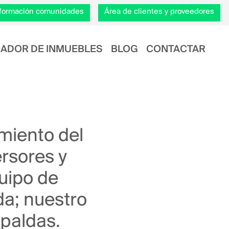
información comunidades
Área de clientes y proveedores
ADOR DE INMUEBLES
BLOG
CONTACTAR
miento del
rsores y
uipo de
da; nuestro
spaldas.