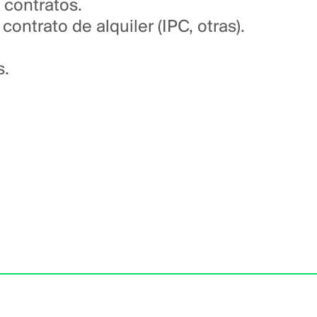
 contratos.
contrato de alquiler (IPC, otras).
s.
.