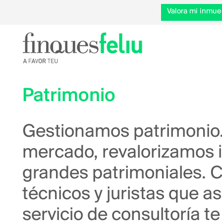
Valora mi inmue
Patrimonio
Gestionamos patrimonio.
mercado, revalorizamos 
grandes patrimoniales. 
técnicos y juristas que 
servicio de consultoría t