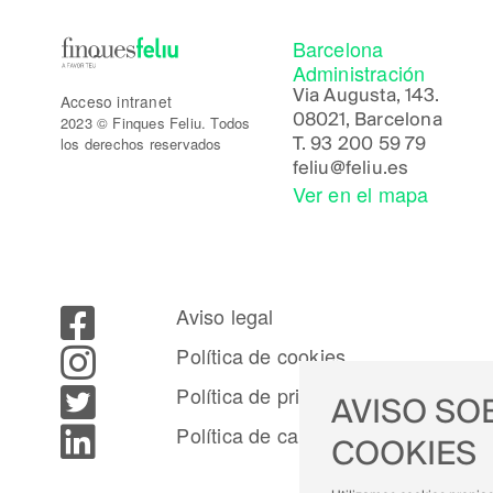
Barcelona
Administración
Via Augusta, 143.
Acceso intranet
08021, Barcelona
2023 © Finques Feliu. Todos
los derechos reservados
T.
93 200 59 79
feliu@feliu.es
Ver en el mapa
Aviso legal
Política de cookies
Política de privacidad
AVISO SO
Política de calidad
COOKIES