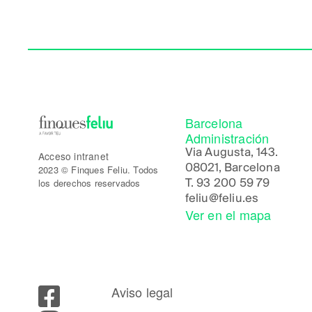
Barcelona
Administración
Via Augusta, 143.
Acceso intranet
08021, Barcelona
2023 © Finques Feliu. Todos
los derechos reservados
T.
93 200 59 79
feliu@feliu.es
Ver en el mapa
Aviso legal