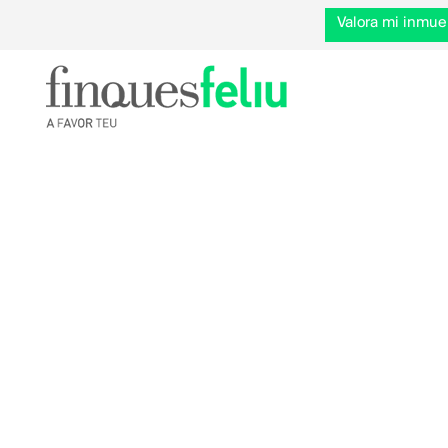
Valora mi inmue